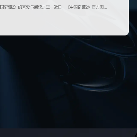
国奇谭2》的喜爱与阅读之需，近日，《中国奇谭2》官方图...