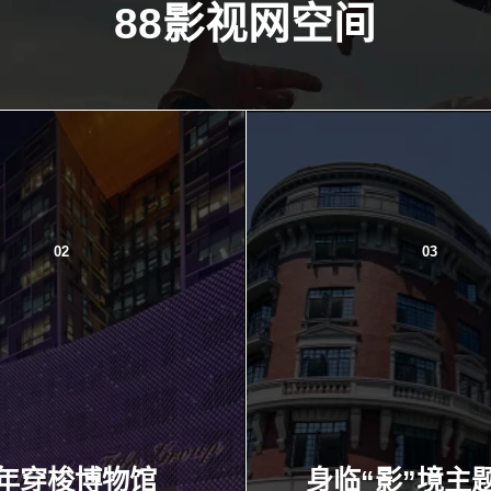
88影视网空间
02
03
年穿梭博物馆
身临“影”境主